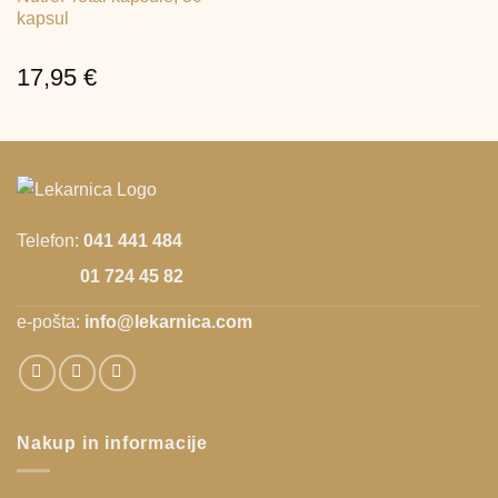
kapsul
17,95
€
Telefon:
041 441 484
01 724 45 82
e-pošta:
info@lekarnica.com
Nakup in informacije