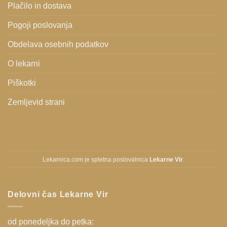
Plačilo in dostava
Pogoji poslovanja
Obdelava osebnih podatkov
O lekarni
Piškotki
Zemljevid strani
Lekarnica.com je spletna poslovalnica
Lekarne Vir
.
Delovni čas Lekarne Vir
od ponedeljka do petka: