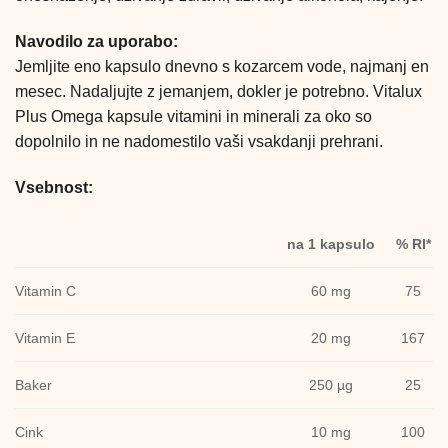
Navodilo za uporabo:
Jemljite eno kapsulo dnevno s kozarcem vode, najmanj en
mesec. Nadaljujte z jemanjem, dokler je potrebno. Vitalux
Plus Omega kapsule vitamini in minerali za oko so
dopolnilo in ne nadomestilo vaši vsakdanji prehrani.
Vsebnost:
na 1 kapsulo
% RI*
Vitamin C
60 mg
75
Vitamin E
20 mg
167
Baker
250 µg
25
Cink
10 mg
100