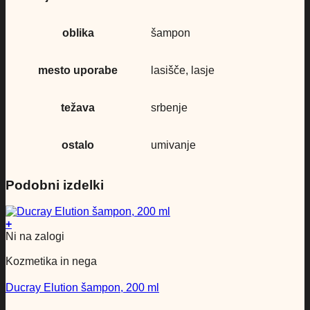
oblika
šampon
mesto uporabe
lasišče, lasje
težava
srbenje
ostalo
umivanje
Podobni izdelki
+
Ni na zalogi
Kozmetika in nega
Ducray Elution šampon, 200 ml