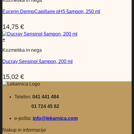
Kozmetika in nega
Eucerin DermoCapillaire pH5 šampon, 250 ml
14,75
€
+
Kozmetika in nega
Ducray Sensinol šampon, 200 ml
15,02
€
Telefon:
041 441 484
01 724 45 82
e-pošta:
info@lekarnica.com
Nakup in informacije