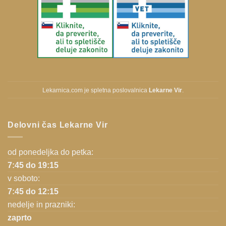
Lekarnica.com je spletna poslovalnica
Lekarne Vir
.
Delovni čas Lekarne Vir
od ponedeljka do petka:
7:45 do 19:15
v soboto:
7:45 do 12:15
nedelje in prazniki:
zaprto