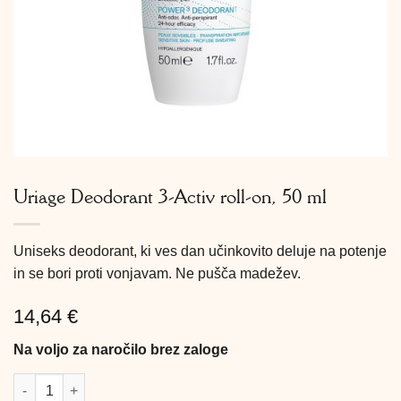
Uriage Deodorant 3-Activ roll-on, 50 ml
Uniseks deodorant, ki ves dan učinkovito deluje na potenje
in se bori proti vonjavam. Ne pušča madežev.
14,64
€
Na voljo za naročilo brez zaloge
Uriage Deodorant 3-Activ roll-on, 50 ml količina