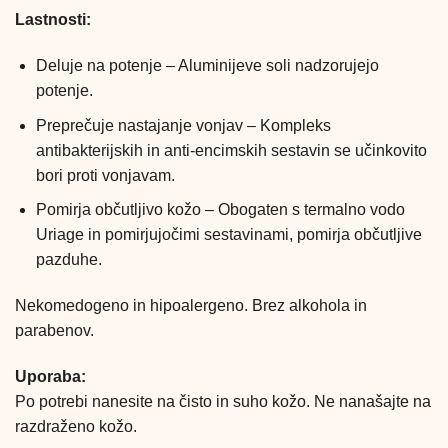
Lastnosti:
Deluje na potenje – Aluminijeve soli nadzorujejo
potenje.
Preprečuje nastajanje vonjav – Kompleks
antibakterijskih in anti-encimskih sestavin se učinkovito
bori proti vonjavam.
Pomirja občutljivo kožo – Obogaten s termalno vodo
Uriage in pomirjujočimi sestavinami, pomirja občutljive
pazduhe.
Nekomedogeno in hipoalergeno. Brez alkohola in
parabenov.
Uporaba:
Po potrebi nanesite na čisto in suho kožo. Ne nanašajte na
razdraženo kožo.