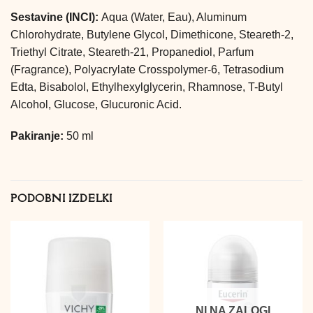
Sestavine (INCI):
Aqua (Water, Eau), Aluminum
Chlorohydrate, Butylene Glycol, Dimethicone, Steareth-2,
Triethyl Citrate, Steareth-21, Propanediol, Parfum
(Fragrance), Polyacrylate Crosspolymer-6, Tetrasodium
Edta, Bisabolol, Ethylhexylglycerin, Rhamnose, T-Butyl
Alcohol, Glucose, Glucuronic Acid.
Pakiranje:
50 ml
PODOBNI IZDELKI
NI NA ZALOGI