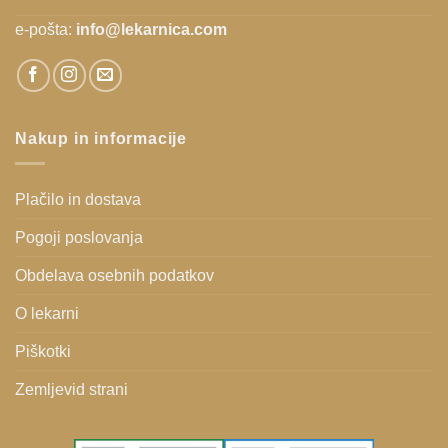
e-pošta:
info@lekarnica.com
Nakup in informacije
Plačilo in dostava
Pogoji poslovanja
Obdelava osebnih podatkov
O lekarni
Piškotki
Zemljevid strani