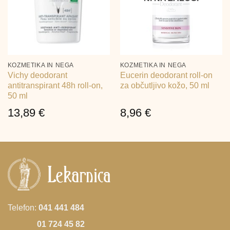
KOZMETIKA IN NEGA
KOZMETIKA IN NEGA
Vichy deodorant
Eucerin deodorant roll-on
antitranspirant 48h roll-on,
za občutljivo kožo, 50 ml
50 ml
13,89
€
8,96
€
Telefon:
041 441 484
01 724 45 82