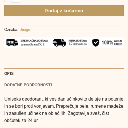
Dodaj v košarico
Oznaka:
Uriage
OPIS
DODATNE PODROBNOSTI
Uniseks deodorant, ki ves dan učinkovito deluje na potenje
in se bori proti vonjavam. Preprečuje bele, rumene madeže
in zasušen učinek na oblačilih. Zagotavlja svež, čist
občutek za 24 ur.