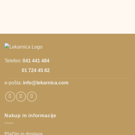
Telefon:
041 441 484
01 724 45 82
e-pošta:
info@lekarnica.com
Nakup in informacije
Plačilo in dostava