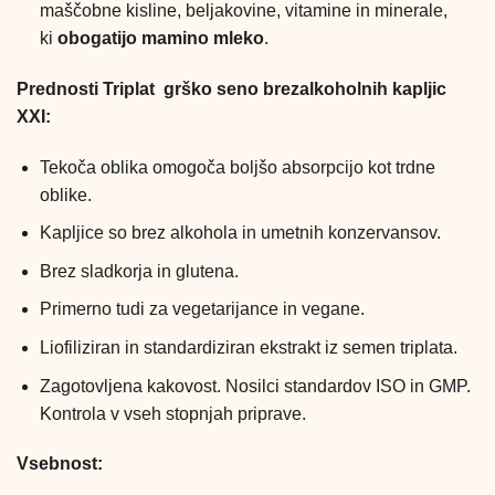
maščobne kisline, beljakovine, vitamine in minerale,
ki
obogatijo mamino mleko
.
Prednosti Triplat grško seno brezalkoholnih kapljic
XXI:
Tekoča oblika omogoča boljšo absorpcijo kot trdne
oblike.
Kapljice so brez alkohola in umetnih konzervansov.
Brez sladkorja in glutena.
Primerno tudi za vegetarijance in vegane.
Liofiliziran in standardiziran ekstrakt iz semen triplata.
Zagotovljena kakovost. Nosilci standardov ISO in GMP.
Kontrola v vseh stopnjah priprave.
Vsebnost: