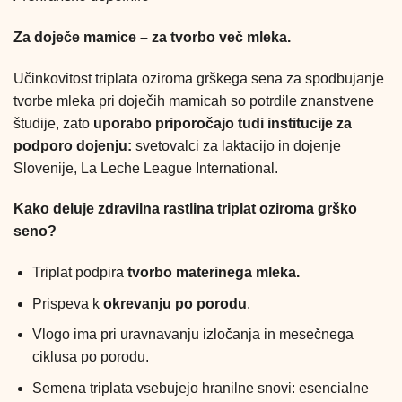
Za doječe mamice – za tvorbo več mleka.
Učinkovitost triplata oziroma grškega sena za spodbujanje
tvorbe mleka pri doječih mamicah so potrdile znanstvene
študije, zato
uporabo priporočajo tudi institucije za
podporo dojenju:
svetovalci za laktacijo in dojenje
Slovenije, La Leche League International.
Kako deluje zdravilna rastlina triplat oziroma grško
seno?
Triplat podpira
tvorbo materinega mleka.
Prispeva k
okrevanju po porodu
.
Vlogo ima pri uravnavanju izločanja in mesečnega
ciklusa po porodu.
Semena triplata vsebujejo hranilne snovi: esencialne