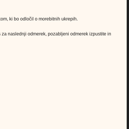
kom, ki bo odločil o morebitnih ukrepih.
s za naslednji odmerek, pozabljeni odmerek izpustite in