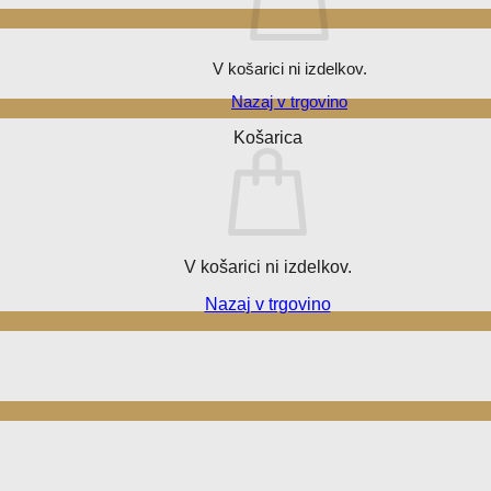
V košarici ni izdelkov.
Nazaj v trgovino
Košarica
V košarici ni izdelkov.
Nazaj v trgovino