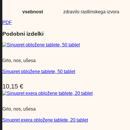
vsebnost
zdravilo rastlinskega izvora
PDF
Podobni izdelki
Grlo, nos, ušesa
Sinupret obložene tablete, 50 tablet
10,15
€
Grlo, nos, ušesa
Sinupret exera obložene tablete, 20 tablet