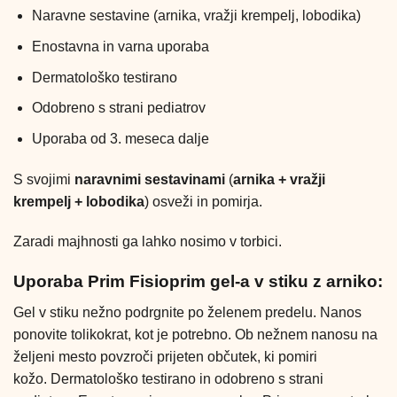
Naravne sestavine (arnika, vražji krempelj, lobodika)
Enostavna in varna uporaba
Dermatološko testirano
Odobreno s strani pediatrov
Uporaba od 3. meseca dalje
S svojimi
naravnimi sestavinami
(
arnika + vražji
krempelj + lobodika
) osveži in pomirja.
Zaradi majhnosti ga lahko nosimo v torbici.
Uporaba Prim Fisioprim gel-a v stiku z arniko:
Gel v stiku nežno podrgnite po želenem predelu. Nanos
ponovite tolikokrat, kot je potrebno. Ob nežnem nanosu na
željeni mesto povzroči prijeten občutek, ki pomiri
kožo. Dermatološko testirano in odobreno s strani