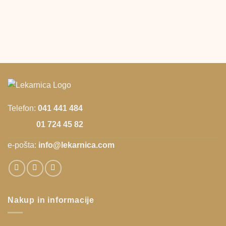
Telefon:
041 441 484
01 724 45 82
e-pošta:
info@lekarnica.com
Nakup in informacije