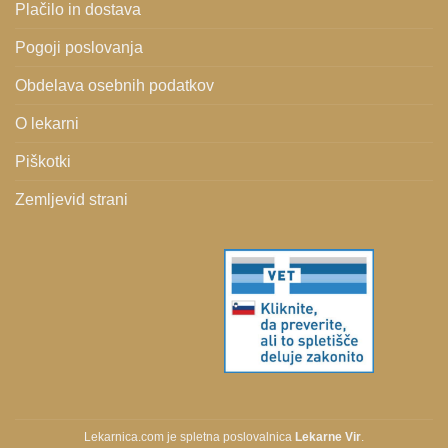
Plačilo in dostava
Pogoji poslovanja
Obdelava osebnih podatkov
O lekarni
Piškotki
Zemljevid strani
Lekarnica.com je spletna poslovalnica
Lekarne Vir
.