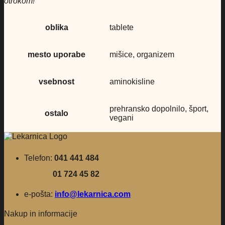
otrokom!
oblika
tablete
mesto uporabe
mišice, organizem
vsebnost
aminokisline
prehransko dopolnilo, šport,
ostalo
vegani
Telefon:
041 441 484
01 724 45 82
e-pošta:
info@lekarnica.com
Nakup in informacije