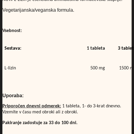
Vegetarijanska/veganska formula.
Vsebnost:
Sestava:
1 tableta
3 table
L-lizin
500 mg
1500 m
Uporaba:
Priporočen dnevni odmerek:
1 tableta, 1- do 3-krat dnevno.
Vzemite v času med obroki ali z obroki.
Pakiranje zadostuje za 33 do 100 dni.