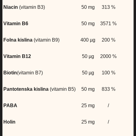
Niacin
(vitamin B3)
50 mg
313 %
Vitamin B6
50 mg
3571 %
Folna kislina
(vitamin B9)
400 µg
200 %
Vitamin B12
50 µg
2000 %
Biotin
(vitamin B7)
50 µg
100 %
Pantotenska kislina
(vitamin B5)
50 mg
833 %
PABA
25 mg
/
Holin
25 mg
/