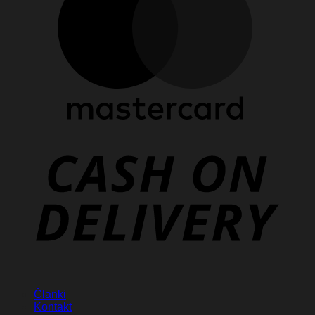
D
Članki
Kontakt