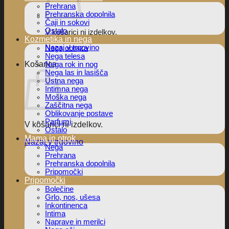
Prehrana
Prehranska dopolnila
Čaji in sokovi
Ostalo
V košarici ni izdelkov.
Kozmetika in nega
Nazaj v trgovino
Nega obraza
Nega telesa
Košarica
Nega rok in nog
Nega las in lasišča
Ustna nega
Intimna nega
Moška nega
Zaščitna nega
Oblikovanje postave
Parfumi
V košarici ni izdelkov.
Ostalo
Mama in otrok
Nazaj v trgovino
Nega
Prehrana
Prehranska dopolnila
Pripomočki
Pripomočki
Bolečine
Grlo, nos, ušesa
Inkontinenca
Intima
Naprave in merilci