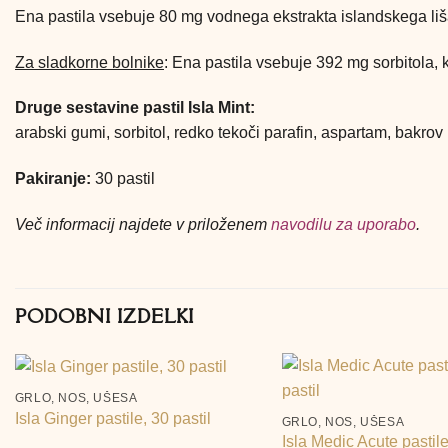
Ena pastila vsebuje 80 mg vodnega ekstrakta islandskega liša
Za sladkorne bolnike
: Ena pastila vsebuje 392 mg sorbitola,
Druge sestavine pastil Isla Mint:
arabski gumi, sorbitol, redko tekoči parafin, aspartam, bakro
Pakiranje:
30 pastil
Več informacij najdete v priloženem
navodilu za uporabo
.
PODOBNI IZDELKI
+
+
GRLO, NOS, UŠESA
Isla Ginger pastile, 30 pastil
GRLO, NOS, UŠESA
Isla Medic Acute pastile