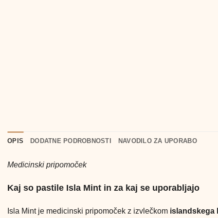
OPIS
DODATNE PODROBNOSTI
NAVODILO ZA UPORABO
Medicinski pripomoček
Kaj so pastile Isla Mint in za kaj se uporabljajo
Isla Mint je medicinski pripomoček z izvlečkom
islandskega l