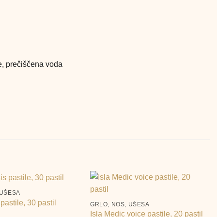
te, prečiščena voda
+
 UŠESA
pastile, 30 pastil
GRLO, NOS, UŠESA
Isla Medic voice pastile, 20 pastil