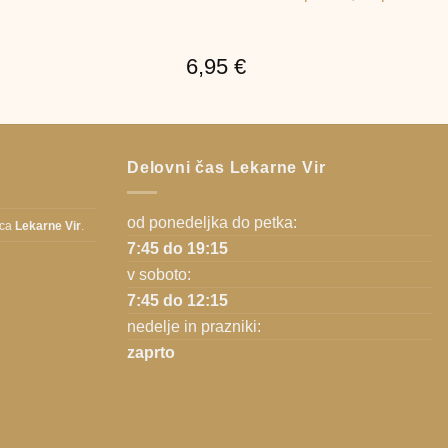
6,95
€
Delovni čas Lekarne Vir
od ponedeljka do petka:
ica
Lekarne Vir
.
7:45 do 19:15
v soboto:
7:45 do 12:15
nedelje in prazniki:
zaprto