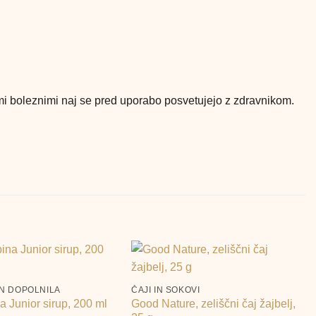
mi boleznimi naj se pred uporabo posvetujejo z zdravnikom.
+
N DOPOLNILA
ČAJI IN SOKOVI
 Junior sirup, 200 ml
Good Nature, zeliščni čaj žajbelj,