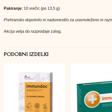
Pakiranje:
10 vrečic (po 13,5 g)
Prehransko dopolnilo ni nadomestilo za uravnoteženo in razn
Akcija velja do razprodaje zalog.
PODOBNI IZDELKI