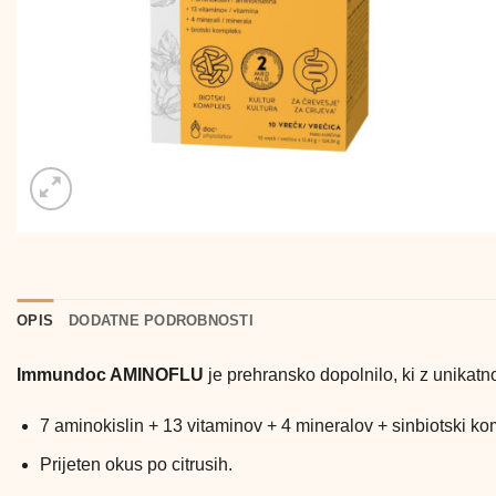
OPIS
DODATNE PODROBNOSTI
Immundoc AMINOFLU
je prehransko dopolnilo, ki z unikatn
7 aminokislin + 13 vitaminov + 4 mineralov + sinbiotski k
Prijeten okus po citrusih.