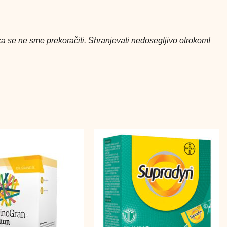
 se ne sme prekoračiti. Shranjevati nedosegljivo otrokom!