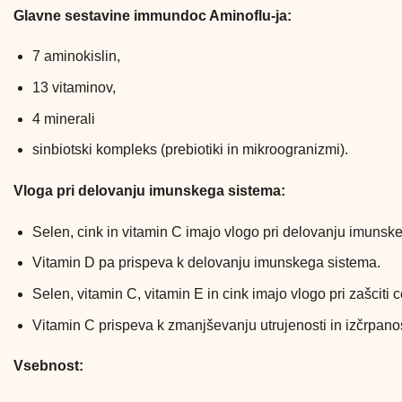
Glavne sestavine immundoc Aminoflu-ja:
7 aminokislin,
13 vitaminov,
4 minerali
sinbiotski kompleks (prebiotiki in mikroogranizmi).
Vloga pri delovanju imunskega sistema:
Selen, cink in vitamin C imajo vlogo pri delovanju imunsk
Vitamin D pa prispeva k delovanju imunskega sistema.
Selen, vitamin C, vitamin E in cink imajo vlogo pri zašciti 
Vitamin C prispeva k zmanjševanju utrujenosti in izčrpanos
Vsebnost: