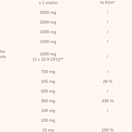
v 1 vrečici
% PDV*
2500 mg
/
2000 mg
/
1000 mg
/
1000 mg
/
lus
1000 mg
ctis
/
(2 x 10.9 CFU)**
700 mg
/
105 mg
28 %
500 mg
/
350 mg
438 %
100 mg
/
100 mg
16 mg
100 %