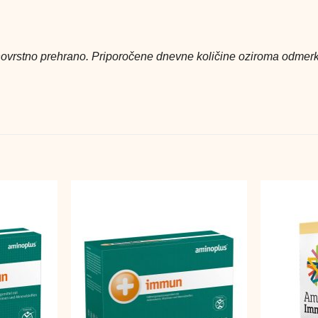
ovrstno prehrano. Priporočene dnevne količine oziroma odmerka