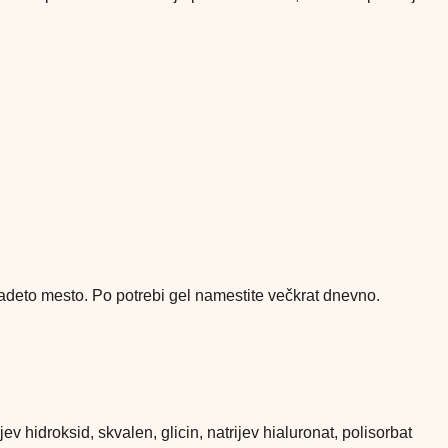
izadeto mesto. Po potrebi gel namestite večkrat dnevno.
ev hidroksid, skvalen, glicin, natrijev hialuronat, polisorbat