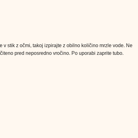
 stik z očmi, takoj izpirajte z obilno količino mrzle vode. Ne
ščiteno pred neposredno vročino. Po uporabi zaprite tubo.