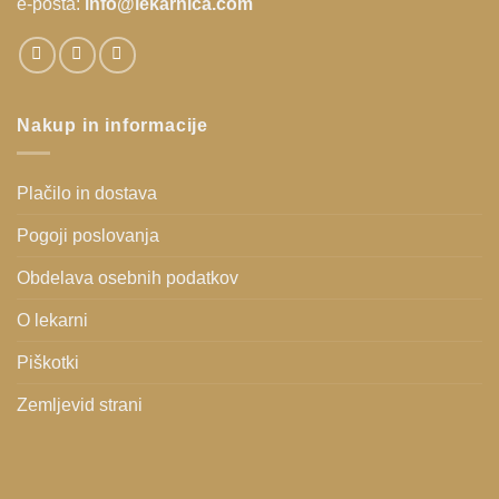
e-pošta:
info@lekarnica.com
Nakup in informacije
Plačilo in dostava
Pogoji poslovanja
Obdelava osebnih podatkov
O lekarni
Piškotki
Zemljevid strani