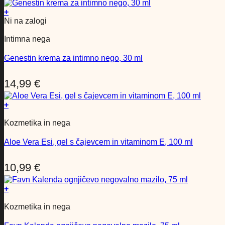
+
Ni na zalogi
Intimna nega
Genestin krema za intimno nego, 30 ml
14,99
€
+
Kozmetika in nega
Aloe Vera Esi, gel s čajevcem in vitaminom E, 100 ml
10,99
€
+
Kozmetika in nega