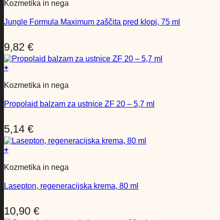
Kozmetika in nega
Jungle Formula Maximum zaščita pred klopi, 75 ml
9,82
€
+
Kozmetika in nega
Propolaid balzam za ustnice ZF 20 – 5,7 ml
5,14
€
+
Kozmetika in nega
Lasepton, regeneracijska krema, 80 ml
10,90
€