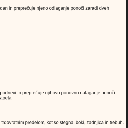
dan in preprečuje njeno odlaganje ponoči zaradi dveh
podnevi in preprečuje njihovo ponovno nalaganje ponoči.
napeta.
trdovratnim predelom, kot so stegna, boki, zadnjica in trebuh.