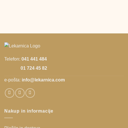
Telefon:
041 441 484
01 724 45 82
e-pošta:
info@lekarnica.com
Nakup in informacije