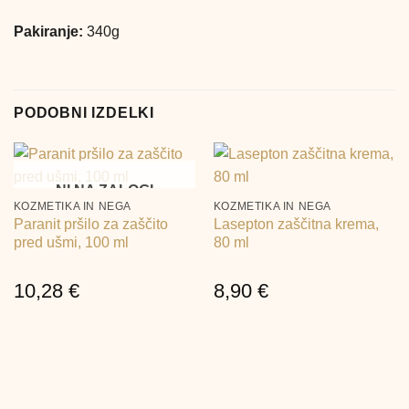
Pakiranje:
340g
PODOBNI IZDELKI
NI NA ZALOGI
KOZMETIKA IN NEGA
KOZMETIKA IN NEGA
Paranit pršilo za zaščito
Lasepton zaščitna krema,
pred ušmi, 100 ml
80 ml
10,28
€
8,90
€