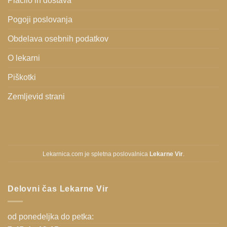
Plačilo in dostava
Pogoji poslovanja
Obdelava osebnih podatkov
O lekarni
Piškotki
Zemljevid strani
Lekarnica.com je spletna poslovalnica
Lekarne Vir
.
Delovni čas Lekarne Vir
od ponedeljka do petka: