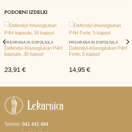
PODOBNI IZDELKI
PREHRANA IN DOPOLNILA
PREHRANA IN DOPOLNILA
Defendyl-Imunoglukan P4H
Defendyl-Imunoglukan P4H
kapsule, 30 kapsul
Forte, 5 kapsul
23,91
€
14,95
€
Telefon:
041 441 484