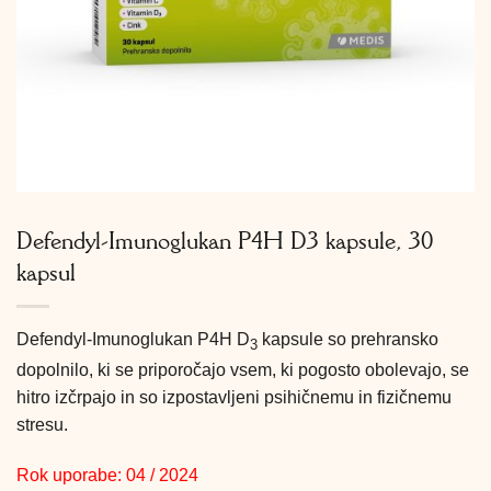
Defendyl-Imunoglukan P4H D3 kapsule, 30
kapsul
Defendyl-Imunoglukan P4H D
kapsule so prehransko
3
dopolnilo, ki se priporočajo vsem, ki pogosto obolevajo, se
hitro izčrpajo in so izpostavljeni psihičnemu in fizičnemu
stresu.
Rok uporabe: 04 / 2024