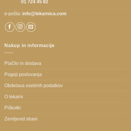
01 724 45 82
e-pošta:
info@lekarnica.com
Nakup in informacije
Plačilo in dostava
Pogoji poslovanja
Obdelava osebnih podatkov
O lekarni
Piškotki
Zemljevid strani