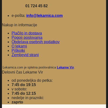
01 724 45 82
e-pošta:
info@lekarnica.com
Nakup in informacije
Plačilo in dostava
Pogoji poslovanja
Obdelava osebnih podatkov
O lekarni
Piškotki
Zemljevid strani
Lekarnica.com je spletna poslovalnica
Lekarne Vir
.
Delovni čas Lekarne Vir
od ponedeljka do petka:
7:45 do 19:15
v soboto:
7:45 do 12:15
nedelje in prazniki:
zaprto