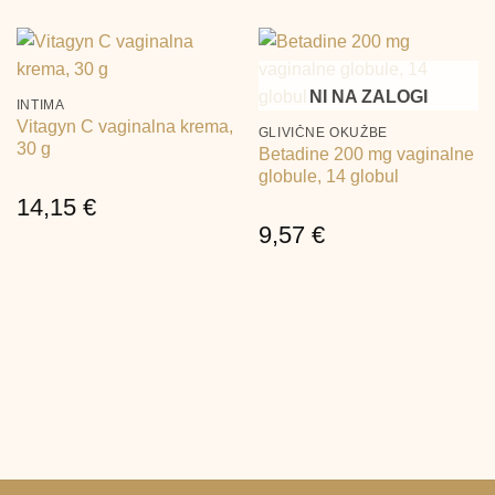
NI NA ZALOGI
INTIMA
Vitagyn C vaginalna krema,
GLIVIČNE OKUŽBE
30 g
Betadine 200 mg vaginalne
globule, 14 globul
14,15
€
9,57
€