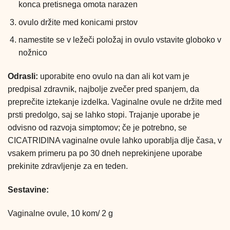
konca pretisnega omota narazen
ovulo držite med konicami prstov
namestite se v ležeči položaj in ovulo vstavite globoko v
nožnico
Odrasli:
uporabite eno ovulo na dan ali kot vam je
predpisal zdravnik, najbolje zvečer pred spanjem, da
preprečite iztekanje izdelka. Vaginalne ovule ne držite med
prsti predolgo, saj se lahko stopi. Trajanje uporabe je
odvisno od razvoja simptomov; če je potrebno, se
CICATRIDINA vaginalne ovule lahko uporablja dlje časa, v
vsakem primeru pa po 30 dneh neprekinjene uporabe
prekinite zdravljenje za en teden.
Sestavine:
Vaginalne ovule, 10 kom/ 2 g