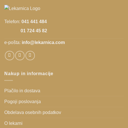
Telefon:
041 441 484
01 724 45 82
e-pošta:
info@lekarnica.com
Nakup in informacije
Plačilo in dostava
Pogoji poslovanja
Obdelava osebnih podatkov
O lekarni