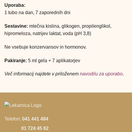
Uporaba:
1 tubo na dan, 7 zaporednih dni
Sestavine:
mlečna kislina, glikogen, propilenglikol,
hipromeloza, natrijev laktat, voda (pH 3,8)
Ne vsebuje konzervansov in hormonov.
Pakiranje:
5 ml gela + 7 aplikatorjev
Več informacij najdete v priloženem
navodilu za uporabo
.
Telefon:
041 441 484
01 724 45 82