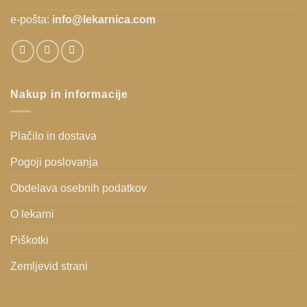
e-pošta:
info@lekarnica.com
Nakup in informacije
Plačilo in dostava
Pogoji poslovanja
Obdelava osebnih podatkov
O lekarni
Piškotki
Zemljevid strani