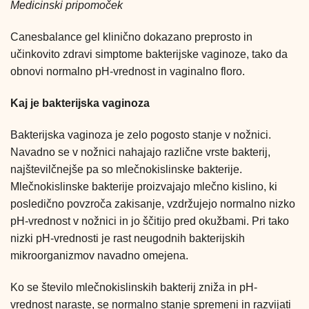
Medicinski pripomoček
Canesbalance gel klinično dokazano preprosto in
učinkovito zdravi simptome bakterijske vaginoze, tako da
obnovi normalno pH-vrednost in vaginalno floro.
Kaj je bakterijska vaginoza
Bakterijska vaginoza je zelo pogosto stanje v nožnici.
Navadno se v nožnici nahajajo različne vrste bakterij,
najštevilčnejše pa so mlečnokislinske bakterije.
Mlečnokislinske bakterije proizvajajo mlečno kislino, ki
posledično povzroča zakisanje, vzdržujejo normalno nizko
pH-vrednost v nožnici in jo ščitijo pred okužbami. Pri tako
nizki pH-vrednosti je rast neugodnih bakterijskih
mikroorganizmov navadno omejena.
Ko se število mlečnokislinskih bakterij zniža in pH-
vrednost naraste, se normalno stanje spremeni in razvijati