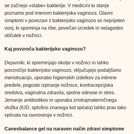
se začnejo »slabe« bakterije. V medicini to stanje
poznamo pod imenom bakterijska vaginoza. Glavni
simptomi v povezavi z bakterijsko vaginozo so neprijeten
vonj, ki spominja na ribe, povečan izcedek in nelagoden
občutek v nožnici.
Kaj povzroča bakterijsko vaginozo?
Dejavniki, ki spreminjajo okolje v nožnici in lahko
povzročijo bakterijsko vaginozo, vključujejo podaljšano
menstruacijo, uporabo higienskih izdelkov za intimne
predele, pogosto izpiranje nožnice, kontracepcijska
sredstva, vaginalna zdravila, spolne odnose in stres.
Jemanje antibiotikov in uporaba znotrajmaterničnega
vložka (IUD, splošno znanega kot spirala) lahko prav tako
vplivata na ravnovesje v nožnici.
Canesbalance gel na naraven način zdravi simptome