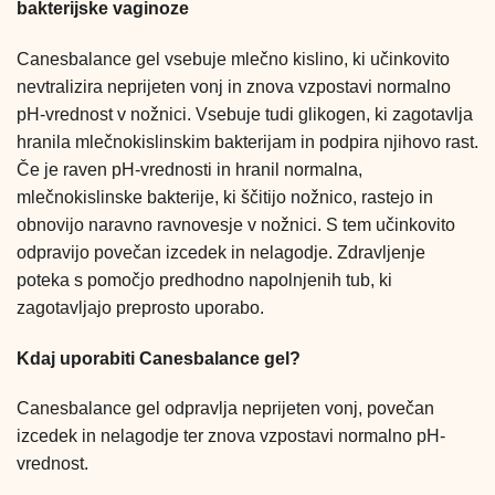
bakterijske vaginoze
Canesbalance gel vsebuje mlečno kislino, ki učinkovito
nevtralizira neprijeten vonj in znova vzpostavi normalno
pH-vrednost v nožnici. Vsebuje tudi glikogen, ki zagotavlja
hranila mlečnokislinskim bakterijam in podpira njihovo rast.
Če je raven pH-vrednosti in hranil normalna,
mlečnokislinske bakterije, ki ščitijo nožnico, rastejo in
obnovijo naravno ravnovesje v nožnici. S tem učinkovito
odpravijo povečan izcedek in nelagodje. Zdravljenje
poteka s pomočjo predhodno napolnjenih tub, ki
zagotavljajo preprosto uporabo.
Kdaj uporabiti Canesbalance gel?
Canesbalance gel odpravlja neprijeten vonj, povečan
izcedek in nelagodje ter znova vzpostavi normalno pH-
vrednost.