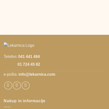
Telefon:
041 441 484
01 724 45 82
e-pošta:
info@lekarnica.com
Nakup in informacije