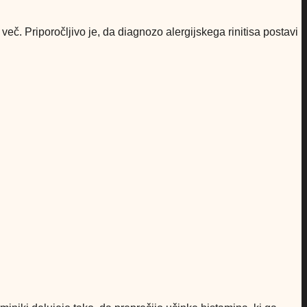
n več. Priporočljivo je, da diagnozo alergijskega rinitisa postavi