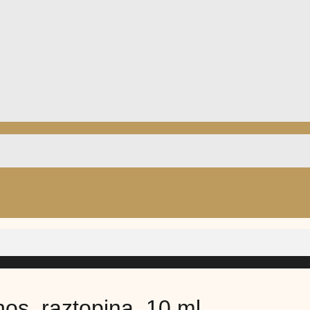
 nos, raztopina, 10 ml