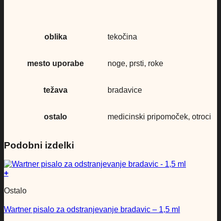
oblika
tekočina
mesto uporabe
noge, prsti, roke
težava
bradavice
ostalo
medicinski pripomoček, otroci
Podobni izdelki
+
Ostalo
Wartner pisalo za odstranjevanje bradavic – 1,5 ml