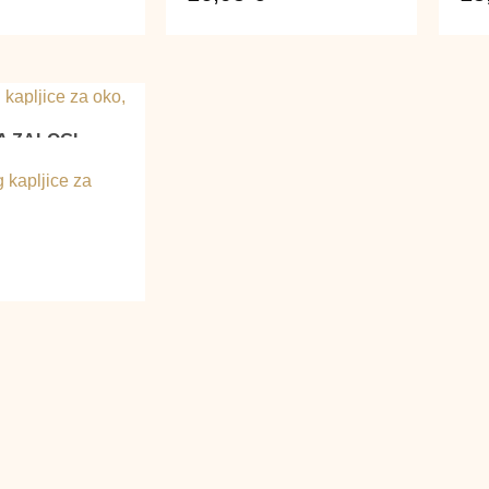
A ZALOGI
 kapljice za