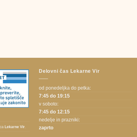
Delovni čas Lekarne Vir
od ponedeljka do petka:
7:45 do 19:15
v soboto:
7:45 do 12:15
nedelje in prazniki:
zaprto
ica
Lekarne Vir
.