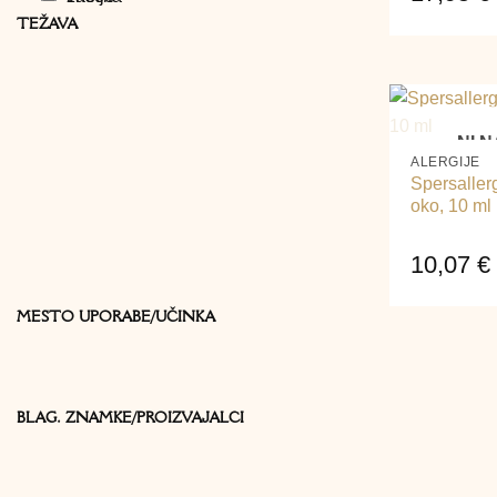
TEŽAVA
+
NI N
ALERGIJE
Spersallerg
oko, 10 ml
10,07
€
MESTO UPORABE/UČINKA
BLAG. ZNAMKE/PROIZVAJALCI