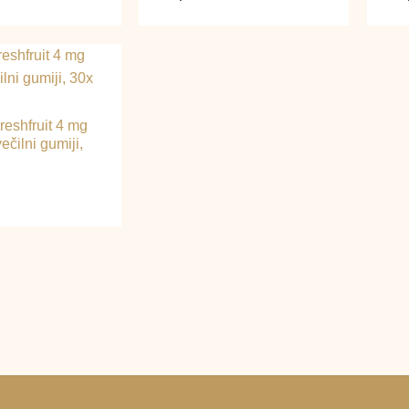
reshfruit 4 mg
ečilni gumiji,