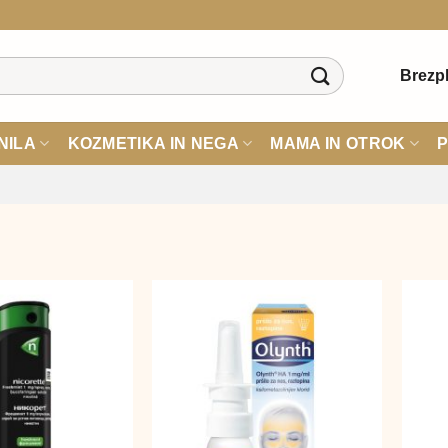
Brezpl
NILA
KOZMETIKA IN NEGA
MAMA IN OTROK
P