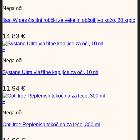
Nega oči
Ilast Wipes čistilni robčki za veke in občutljivo kožo, 20 krpic
14,83
€
+
Nega oči
Systane Ultra vlažilne kapljice za oči, 10 ml
11,94
€
+
Nega oči
Opti free Replenish tekočina za leče, 300 ml