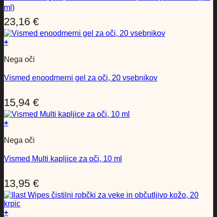
ml)
23,16
€
+
Nega oči
Vismed enoodmerni gel za oči, 20 vsebnikov
15,94
€
+
Nega oči
Vismed Multi kapljice za oči, 10 ml
13,95
€
+