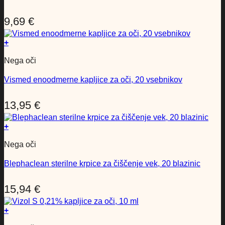
9,69
€
+
Nega oči
Vismed enoodmerne kapljice za oči, 20 vsebnikov
13,95
€
+
Nega oči
Blephaclean sterilne krpice za čiščenje vek, 20 blazinic
15,94
€
+