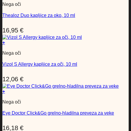
Nega oči
Thealoz Duo kapljice za oko, 10 ml
16,95
€
+
Nega oči
Vizol S Allergy kapljice za oči, 10 ml
12,06
€
+
Nega oči
Eye Doctor Click&Go grelno-hladilna preveza za veke
16,18
€