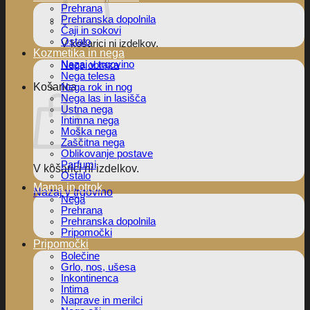
Prehrana
Prehranska dopolnila
Čaji in sokovi
Ostalo
V košarici ni izdelkov.
Kozmetika in nega
Nazaj v trgovino
Nega obraza
Nega telesa
Košarica
Nega rok in nog
Nega las in lasišča
Ustna nega
Intimna nega
Moška nega
Zaščitna nega
Oblikovanje postave
Parfumi
V košarici ni izdelkov.
Ostalo
Mama in otrok
Nazaj v trgovino
Nega
Prehrana
Prehranska dopolnila
Pripomočki
Pripomočki
Bolečine
Grlo, nos, ušesa
Inkontinenca
Intima
Naprave in merilci