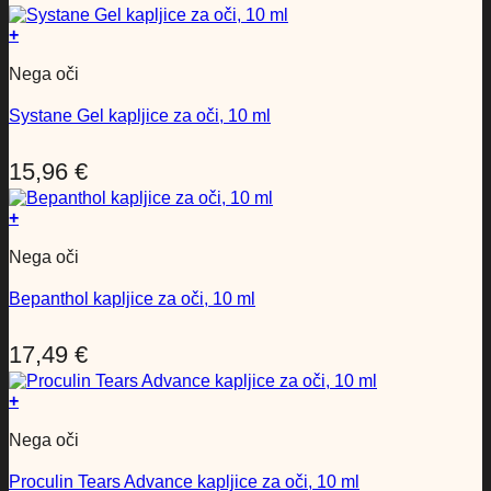
+
Nega oči
Systane Gel kapljice za oči, 10 ml
15,96
€
+
Nega oči
Bepanthol kapljice za oči, 10 ml
17,49
€
+
Nega oči
Proculin Tears Advance kapljice za oči, 10 ml