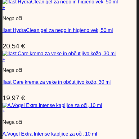
+
Nega oči
Ilast HydraClean gel za nego in higieno vek, 50 ml
20,54
€
+
Nega oči
Ilast Care krema za veke in občutljivo kožo, 30 ml
19,97
€
+
Nega oči
A.Vogel Extra Intense kapljice za oči, 10 ml