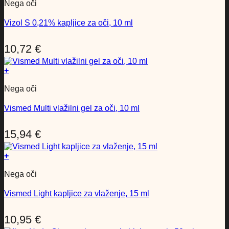
Nega oči
Vizol S 0,21% kapljice za oči, 10 ml
10,72
€
+
Nega oči
Vismed Multi vlažilni gel za oči, 10 ml
15,94
€
+
Nega oči
Vismed Light kapljice za vlaženje, 15 ml
10,95
€