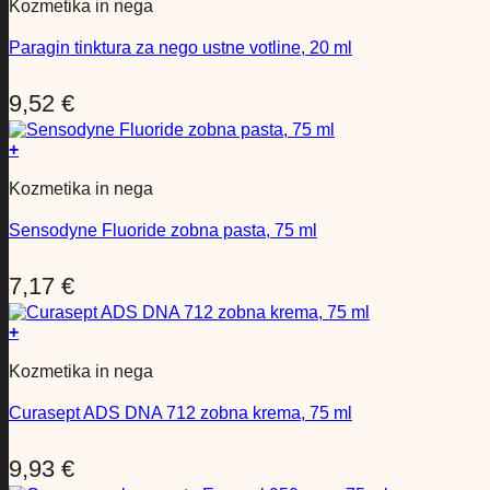
Kozmetika in nega
Paragin tinktura za nego ustne votline, 20 ml
9,52
€
+
Kozmetika in nega
Sensodyne Fluoride zobna pasta, 75 ml
7,17
€
+
Kozmetika in nega
Curasept ADS DNA 712 zobna krema, 75 ml
9,93
€