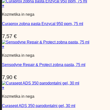
+
Kozmetika in nega
Curaprox zobna pasta Enzycal 950 ppm, 75 ml
7,57
€
+
Kozmetika in nega
Sensodyne Repair & Protect zobna pasta, 75 ml
7,90
€
+
Kozmetika in nega
Curasept ADS 350 parodontalni gel, 30 ml