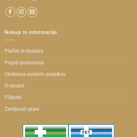
Nakup in informacije
Plačilo in dostava
Pogoji poslovanja
Obdelava osebnih podatkov
O lekarni
Piškotki
Zemljevid strani