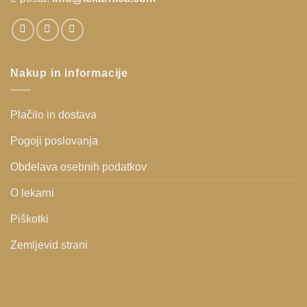
Nakup in informacije
Plačilo in dostava
Pogoji poslovanja
Obdelava osebnih podatkov
O lekarni
Piškotki
Zemljevid strani